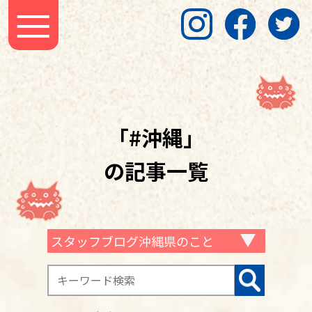
「#沖縄」
の記事一覧
スタッフブログ沖縄県のこと