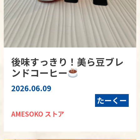
後味すっきり！美ら豆ブレ
ンドコーヒー
2026.06.09
たーくー
AMESOKO ストア