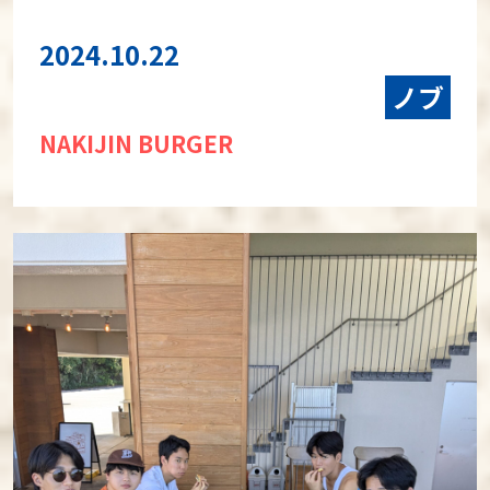
2024.10.22
ノブ
NAKIJIN BURGER