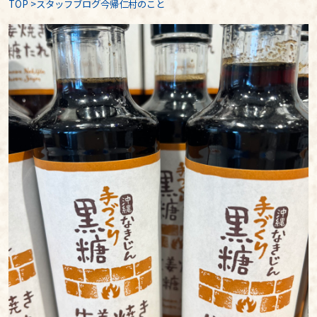
TOP
>
スタッフブログ今帰仁村のこと