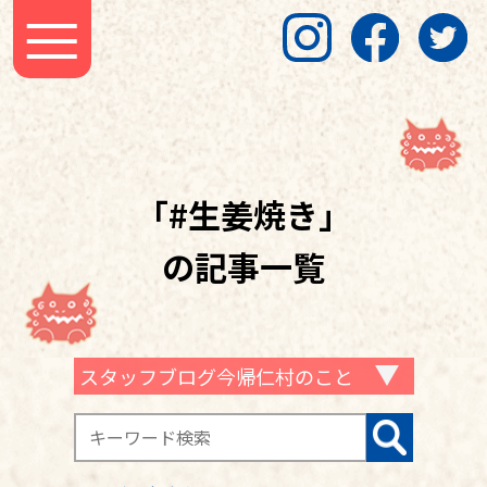
「#生姜焼き」
の記事一覧
スタッフブログ今帰仁村のこと