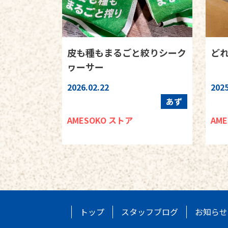
皮も種もまるごと絞りシーク
どれ
ヮーサー
2026.02.22
2025
あず
AMESOKO ストア
AM
トップ
スタッフブログ
お知らせ