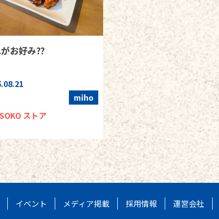
がお好み⁇
.08.21
miho
ESOKO ストア
イベント
メディア掲載
採用情報
運営会社