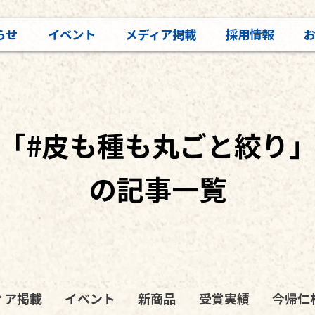
らせ
イベント
メディア掲載
採用情報
「#皮も種も丸ごと絞り
の記事一覧
ィア掲載
イベント
新商品
受賞実績
今帰仁