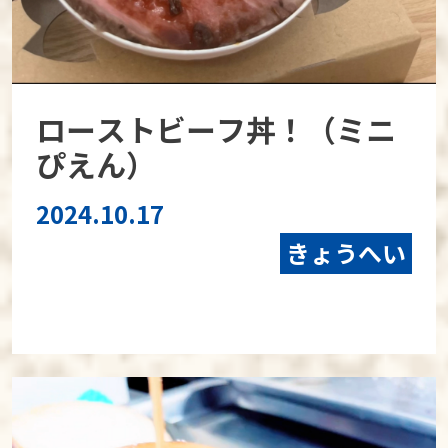
ローストビーフ丼！（ミニ
ぴえん）
2024.10.17
きょうへい