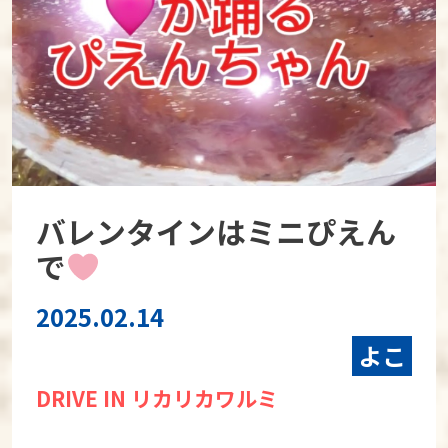
バレンタインはミニぴえん
で
2025.02.14
よこ
DRIVE IN リカリカワルミ