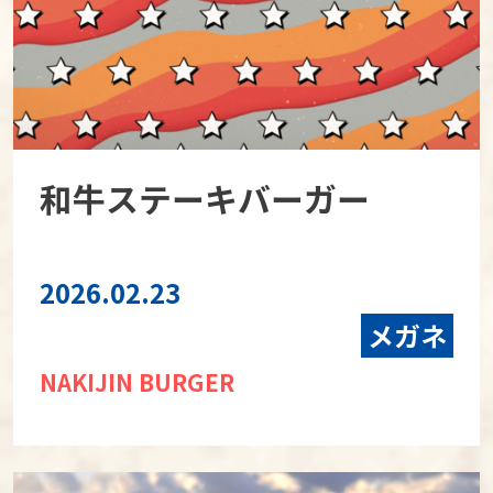
和牛ステーキバーガー
2026.02.23
メガネ
NAKIJIN BURGER