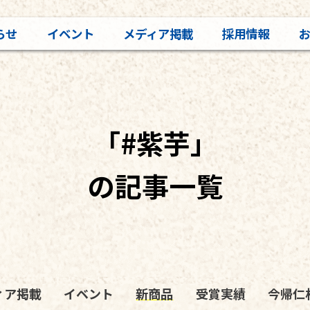
らせ
イベント
メディア掲載
採用情報
「#紫芋」
の記事一覧
ィア掲載
イベント
新商品
受賞実績
今帰仁