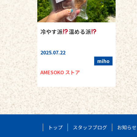
冷やす派
温める派
2025.07.22
miho
AMESOKO ストア
トップ
スタッフブログ
お知らせ