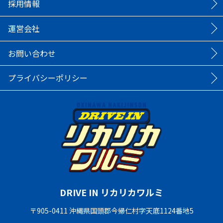
採用情報
運営会社
お問い合わせ
プライバシーポリシー
DRIVE IN リカリカワルミ
〒905-0411 沖縄県国頭郡今帰仁村字天底1124番地5