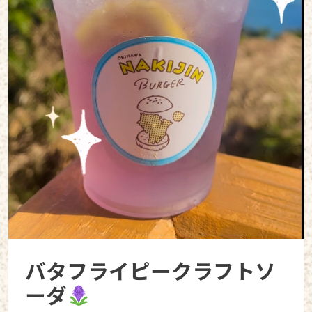
バタフライピークラフトソ
ーダ