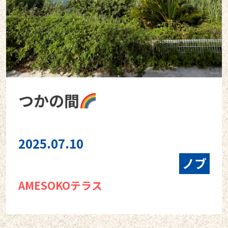
つかの間
2025.07.10
ノブ
AMESOKOテラス