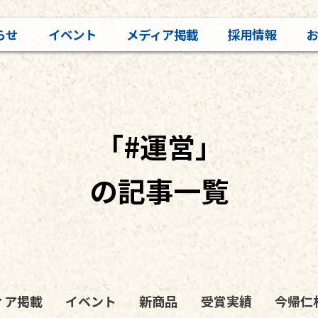
らせ
イベント
メディア掲載
採用情報
「#運営」
の記事一覧
ィア掲載
イベント
新商品
受賞実績
今帰仁