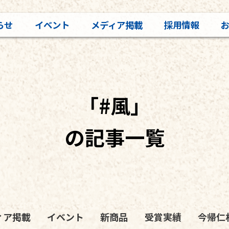
らせ
イベント
メディア掲載
採用情報
「#風」
の記事一覧
ィア掲載
イベント
新商品
受賞実績
今帰仁