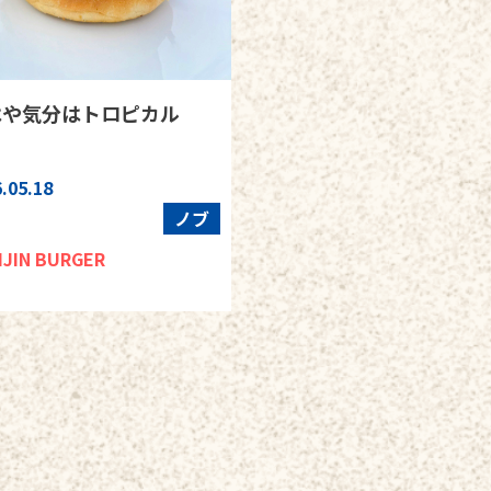
はや気分はトロピカル
.05.18
ノブ
IJIN BURGER