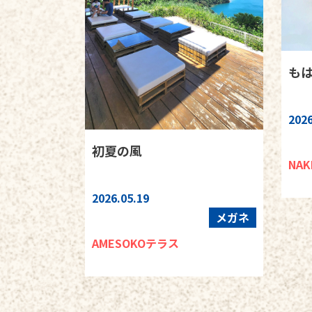
も
2026
初夏の風
NAK
2026.05.19
メガネ
AMESOKOテラス