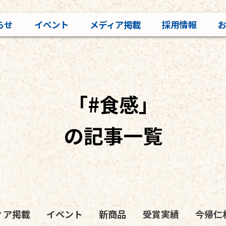
らせ
イベント
メディア掲載
採用情報
「#食感」
の記事一覧
ィア掲載
イベント
新商品
受賞実績
今帰仁