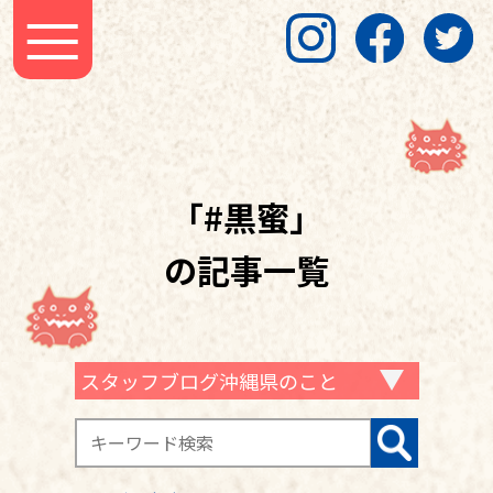
「#黒蜜」
の記事一覧
スタッフブログ沖縄県のこと