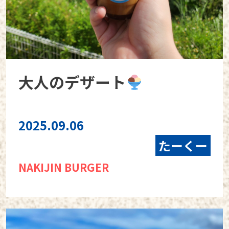
大人のデザート
2025.09.06
たーくー
NAKIJIN BURGER