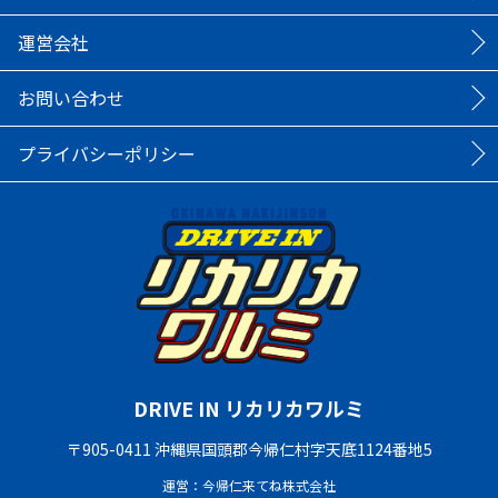
運営会社
お問い合わせ
プライバシーポリシー
DRIVE IN リカリカワルミ
〒905-0411 沖縄県国頭郡今帰仁村字天底1124番地5
運営：今帰仁来てね株式会社