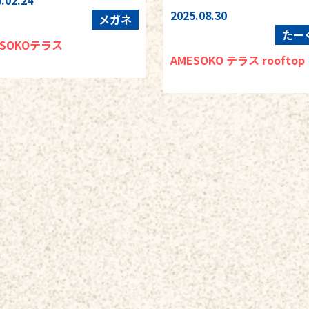
.02.24
2025.08.30
メガネ
たー
ESOKOテラス
AMESOKO テラス rooftop