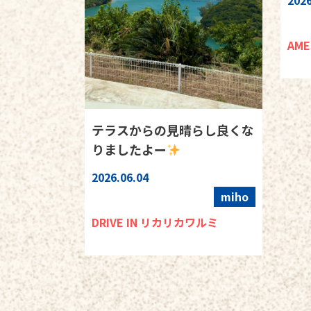
2026
AM
テラスからの見晴らし良くな
りましたよー
2026.06.04
miho
DRIVE IN リカリカワルミ