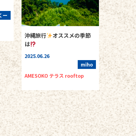
くー
沖縄旅行
オススメの季節
は
2025.06.26
miho
AMESOKO テラス rooftop