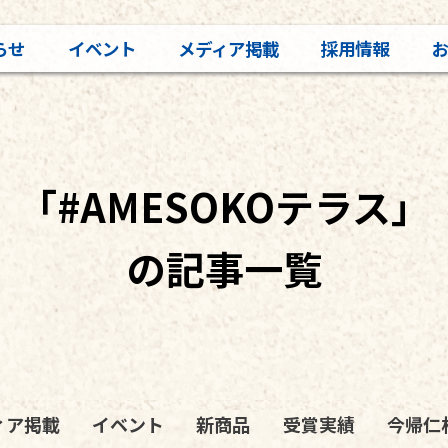
らせ
イベント
メディア掲載
採用情報
「#AMESOKOテラス」
の記事一覧
ィア掲載
イベント
新商品
受賞実績
今帰仁