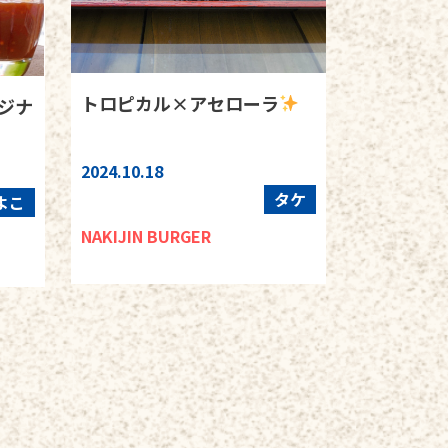
トロピカル×アセローラ
ジナ
2024.10.18
タケ
よこ
NAKIJIN BURGER