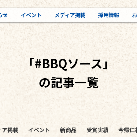
らせ
イベント
メディア掲載
採用情報
「#BBQソース」
の記事一覧
ィア掲載
イベント
新商品
受賞実績
今帰仁