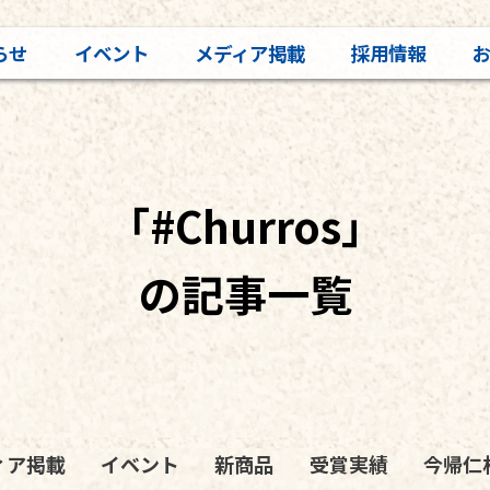
らせ
イベント
メディア掲載
採用情報
「#Churros」
の記事一覧
ィア掲載
イベント
新商品
受賞実績
今帰仁