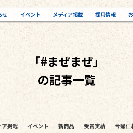
らせ
イベント
メディア掲載
採用情報
「#まぜまぜ」
の記事一覧
ィア掲載
イベント
新商品
受賞実績
今帰仁