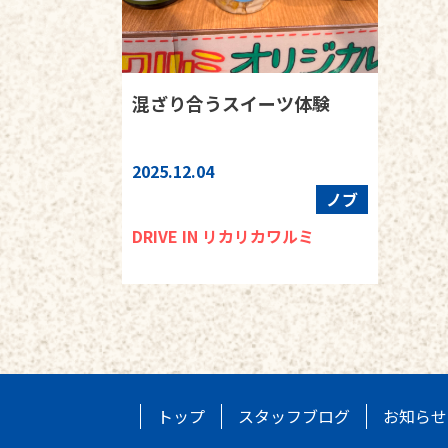
混ざり合うスイーツ体験
2025.12.04
ノブ
DRIVE IN リカリカワルミ
トップ
スタッフブログ
お知らせ