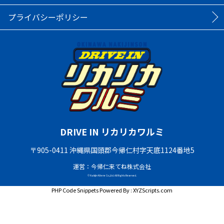
プライバシーポリシー
DRIVE IN リカリカワルミ
〒905-0411 沖縄県国頭郡今帰仁村字天底1124番地5
運営：今帰仁来てね株式会社
© Nakijin Kitene Co.,Ltd. All Rights Reserved.
PHP Code Snippets
Powered By :
XYZScripts.com