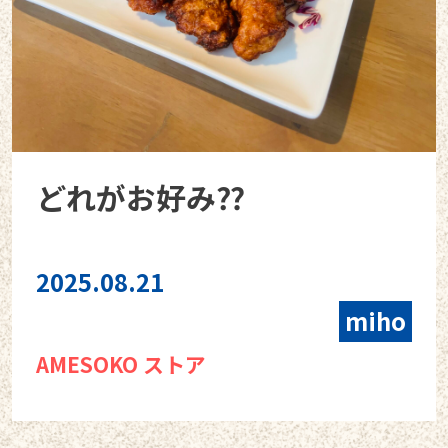
どれがお好み⁇
2025.08.21
miho
AMESOKO ストア