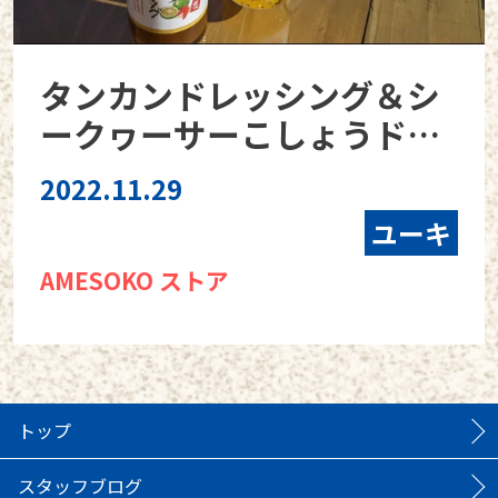
タンカンドレッシング＆シ
ークヮーサーこしょうドレ
ッシング
2022.11.29
ユーキ
AMESOKO ストア
トップ
スタッフブログ