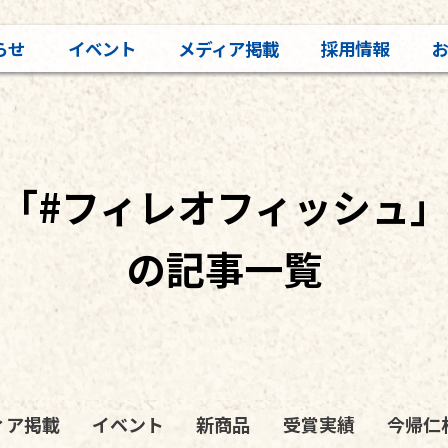
らせ
イベント
メディア掲載
採用情報
「#フィレオフィッシュ
の記事一覧
ィア掲載
イベント
新商品
受賞実績
今帰仁