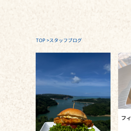
TOP
>
スタッフブログ
フ