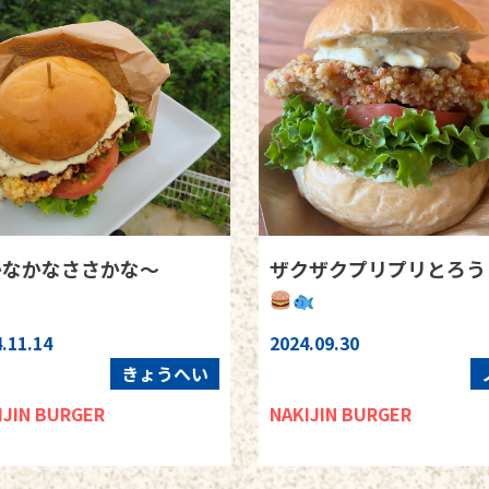
かなかなささかな〜
ザクザクプリプリとろう
.11.14
2024.09.30
きょうへい
IJIN BURGER
NAKIJIN BURGER