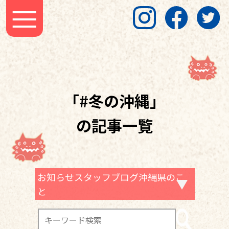
「#冬の沖縄」
の記事一覧
お知らせスタッフブログ沖縄県のこ
と