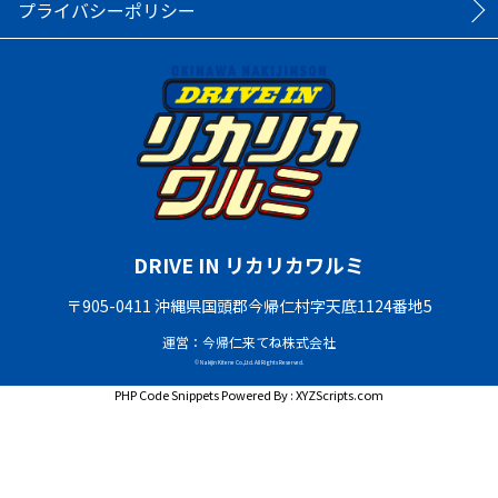
プライバシーポリシー
DRIVE IN リカリカワルミ
〒905-0411 沖縄県国頭郡今帰仁村字天底1124番地5
運営：今帰仁来てね株式会社
© Nakijin Kitene Co.,Ltd. All Rights Reserved.
PHP Code Snippets
Powered By :
XYZScripts.com