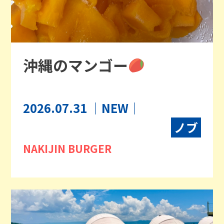
沖縄のマンゴー
2026.07.31
｜NEW｜
ノブ
NAKIJIN BURGER