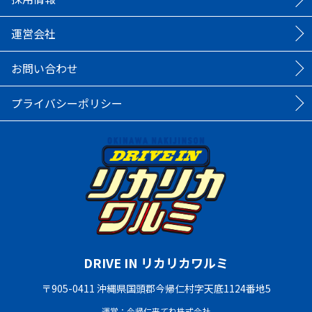
運営会社
お問い合わせ
プライバシーポリシー
DRIVE IN リカリカワルミ
〒905-0411 沖縄県国頭郡今帰仁村字天底1124番地5
運営：今帰仁来てね株式会社