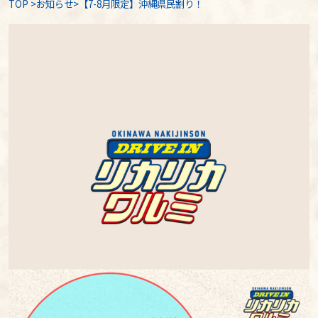
TOP
>
お知らせ
>【7-8月限定】沖縄県民割り！