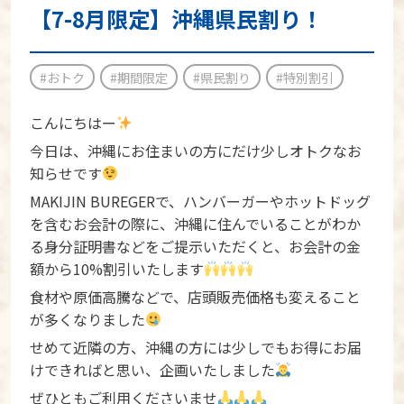
【7-8月限定】沖縄県民割り！
#おトク
#期間限定
#県民割り
#特別割引
こんにちはー
今日は、沖縄にお住まいの方にだけ少しオトクなお
知らせです
MAKIJIN BUREGERで、ハンバーガーやホットドッグ
を含むお会計の際に、沖縄に住んでいることがわか
る身分証明書などをご提示いただくと、お会計の金
額から10%割引いたします
食材や原価高騰などで、店頭販売価格も変えること
が多くなりました
せめて近隣の方、沖縄の方には少しでもお得にお届
けできればと思い、企画いたしました
ぜひともご利用くださいませ