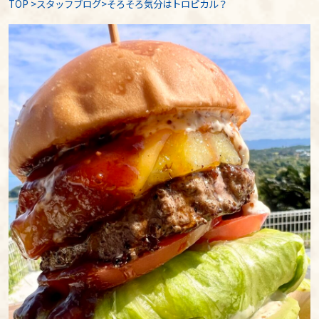
TOP
>
スタッフブログ
>そろそろ気分はトロピカル？