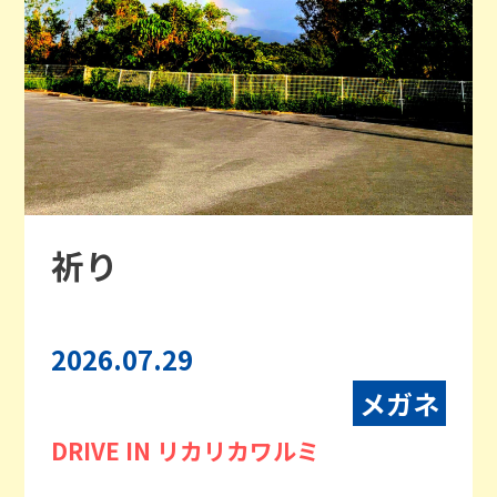
祈り
2026.07.29
メガネ
DRIVE IN リカリカワルミ