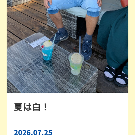
夏は白！
2026.07.25