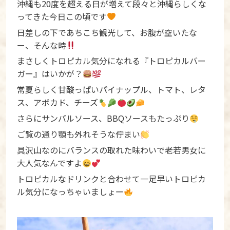
沖縄も20度を超える日が増えて段々と沖縄らしくな
ってきた今日この頃です
日差しの下であちこち観光して、お腹が空いたな
ー、そんな時
まさしくトロピカル気分になれる『トロピカルバー
ガー』はいかが？
常夏らしく甘酸っぱいパイナップル、トマト、レタ
ス、アボカド、チーズ
さらにサンバルソース、BBQソースもたっぷり
ご覧の通り顎も外れそうな佇まい
具沢山なのにバランスの取れた味わいで老若男女に
大人気なんですよ
トロピカルなドリンクと合わせて一足早いトロピカ
ル気分になっちゃいましょー