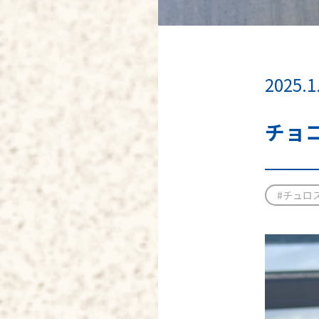
2025.1
チョ
#チュロ