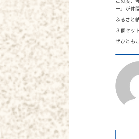
この度、今
ー」が仲
ふるさと
３個セッ
ぜひとも