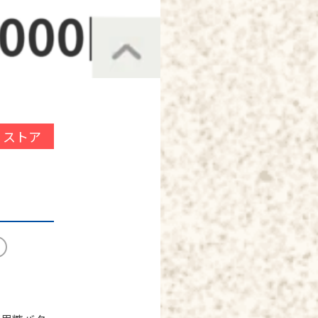
O ストア