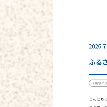
2026.7
ふる
#黒糖バ
こんにち