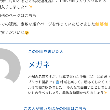
帰仁村のふるさと納税返礼品に、DRIVEINリカリカワルミの
間入りしました〜
納税のページはこちら
トでの販売、素敵な紹介ページを作っていただけました
ご覧くださいね
この記事を書いた人
メガネ
沖縄の名前ですが、兵庫で採れた沖縄（父）と愛媛
ブリッド製品です
地域を楽しく、明るくしたくて
ルミで働き始めました！ みんなで面白いことしまし
いもの食べましょう、素敵な時間を作りましょう
この人が書いた
ほかの記事はこちら