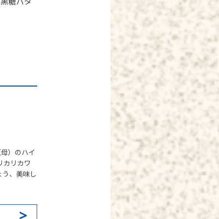
「黒糖バタ
（母）のハイ
リカリカワ
ょう、美味し