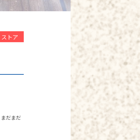
O ストア
。まだまだ