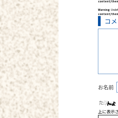
content/them
Warning
: Unde
content/them
コメ
お名前
上に表示