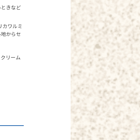
いときなど
カリカワルミ
各地からセ
やクリーム