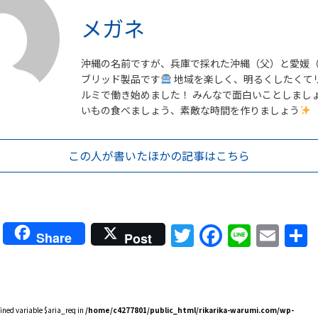
メガネ
沖縄の名前ですが、兵庫で採れた沖縄（父）と愛媛
ブリッド製品です
地域を楽しく、明るくしたくて
ルミで働き始めました！ みんなで面白いことしまし
いもの食べましょう、素敵な時間を作りましょう
この人が書いた
ほかの記事はこちら
Twitter
Faceboo
Line
Ema
Share
Post
fined variable $aria_req in
/home/c4277801/public_html/rikarika-warumi.com/wp-