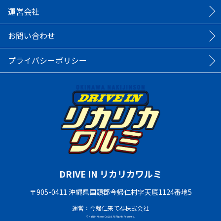
運営会社
お問い合わせ
プライバシーポリシー
DRIVE IN リカリカワルミ
〒905-0411 沖縄県国頭郡今帰仁村字天底1124番地5
運営：今帰仁来てね株式会社
© Nakijin Kitene Co.,Ltd. All Rights Reserved.