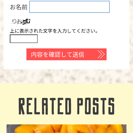
お名前
上に表示された文字を入力してください。