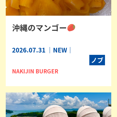
沖縄のマンゴー
2026.07.31
｜NEW｜
ノブ
NAKIJIN BURGER