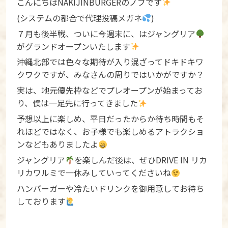
こんにちはNAKIJINBURGERのノブです
(システムの都合で代理投稿メガネ
)
７月も後半戦、ついに今週末に、はジャングリア
がグランドオープンいたします
沖縄北部では色々な期待が入り混ざってドキドキワ
クワクですが、みなさんの周りではいかがですか？
実は、地元優先枠などでプレオープンが始まってお
り、僕は一足先に行ってきました
予想以上に楽しめ、平日だったからか待ち時間もそ
れほどではなく、お子様でも楽しめるアトラクショ
ンなどもありましたよ
ジャングリア
を楽しんだ後は、ぜひDRIVE IN リカ
リカワルミで一休みしていってくださいね
ハンバーガーや冷たいドリンクを御用意してお待ち
しております