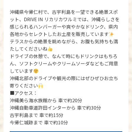
沖縄県今帰仁村で、古宇利島を一望できる絶景スポ
ット、DRIVE IN リカリカワルミでは、沖縄らしさを
感じられるハンバーガーや爽やかなドリンク、県内
各地からセレクトしたお土産を販売しています
テラスからの絶景を眺めながら、お腹も気持ちも満
たしてくださいね
ドライブの休憩で、なんて時にもドリンクはもちろ
ん、ソフトクリームやクリームソーダなどもご用意
しています
沖縄北部のドライブや観光の際にはぜひぜひお立ち
寄りください
■アクセス：
沖縄美ら海水族館から 車で約20分
沖縄自動車道許田インターから 車で約30分
古宇利島まで 車で約15分
今帰仁城跡まで 車で約10分