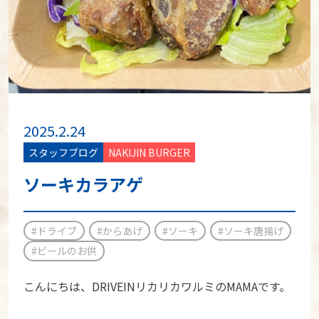
2025.2.24
スタッフブログ
NAKIJIN BURGER
ソーキカラアゲ
#ドライブ
#からあげ
#ソーキ
#ソーキ唐揚げ
#ビールのお供
こんにちは、DRIVEINリカリカワルミのMAMAです。