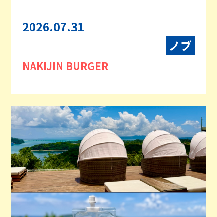
2026.07.31
ノブ
NAKIJIN BURGER