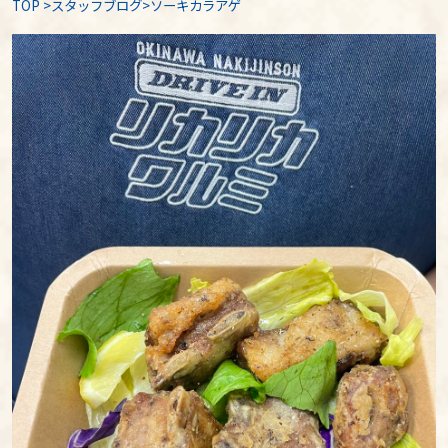
TOP
>
スタッフブログ
>ソーキカラアゲ