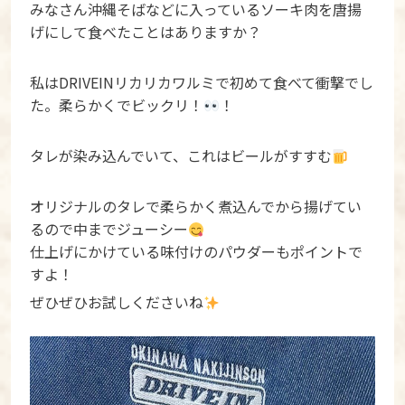
みなさん沖縄そばなどに入っているソーキ肉を唐揚
げにして食べたことはありますか？
私はDRIVEINリカリカワルミで初めて食べて衝撃でし
た。柔らかくでビックリ！
！
タレが染み込んでいて、これはビールがすすむ
オリジナルのタレで柔らかく煮込んでから揚げてい
るので中までジューシー
仕上げにかけている味付けのパウダーもポイントで
すよ！
ぜひぜひお試しくださいね