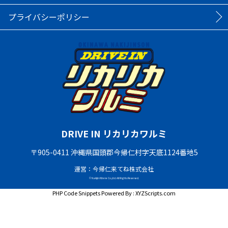
プライバシーポリシー
DRIVE IN リカリカワルミ
〒905-0411 沖縄県国頭郡今帰仁村字天底1124番地5
運営：今帰仁来てね株式会社
© Nakijin Kitene Co.,Ltd. All Rights Reserved.
PHP Code Snippets
Powered By :
XYZScripts.com