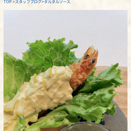
TOP
>
スタッフブログ
>タルタルソース