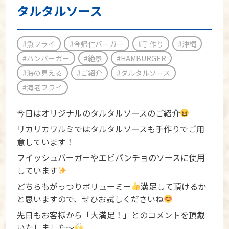
タルタルソース
#魚フライ
#今帰仁バーガー
#手作り
#沖縄
#ハンバーガー
#絶景
#HAMBURGER
#海の見える
#ご紹介
#タルタルソース
#海老フライ
今日はオリジナルのタルタルソースのご紹介
リカリカワルミではタルタルソースも手作りでご用
意しています！
フイッシュバーガーやエビパンチョのソースに使用
しています
どちらもがっつりボリューミー
満足して頂けるか
と思いますので、ぜひお試しくださいね
先日もお客様から「大満足！」とのコメントを頂戴
いたしました〜