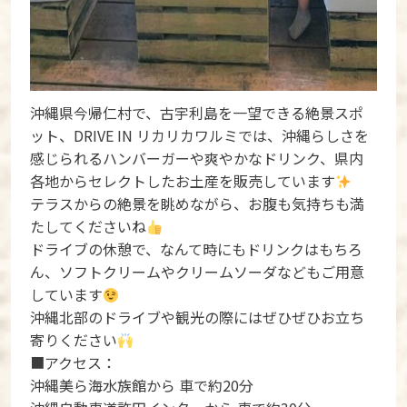
沖縄県今帰仁村で、古宇利島を一望できる絶景スポ
ット、DRIVE IN リカリカワルミでは、沖縄らしさを
感じられるハンバーガーや爽やかなドリンク、県内
各地からセレクトしたお土産を販売しています
テラスからの絶景を眺めながら、お腹も気持ちも満
たしてくださいね
ドライブの休憩で、なんて時にもドリンクはもちろ
ん、ソフトクリームやクリームソーダなどもご用意
しています
沖縄北部のドライブや観光の際にはぜひぜひお立ち
寄りください
■アクセス：
沖縄美ら海水族館から 車で約20分