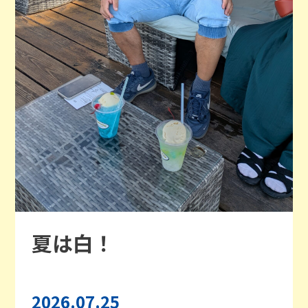
夏は白！
2026.07.25