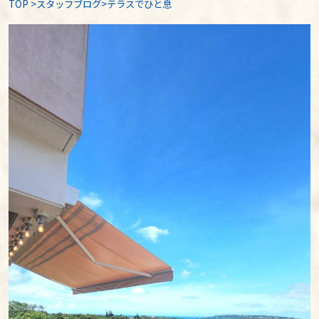
TOP
>
スタッフブログ
>テラスでひと息