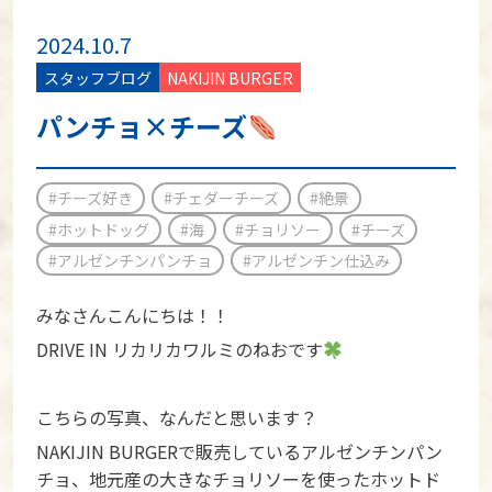
2024.10.7
スタッフブログ
NAKIJIN BURGER
パンチョ×チーズ
#チーズ好き
#チェダーチーズ
#絶景
#ホットドッグ
#海
#チョリソー
#チーズ
#アルゼンチンパンチョ
#アルゼンチン仕込み
みなさんこんにちは！！
DRIVE IN リカリカワルミのねおです
こちらの写真、なんだと思います？
NAKIJIN BURGERで販売しているアルゼンチンパン
チョ、地元産の大きなチョリソーを使ったホットド