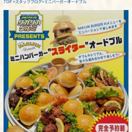
TOP
>
スタッフブログ
>ミニバーガーオードブル