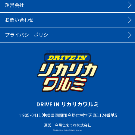
運営会社
お問い合わせ
プライバシーポリシー
DRIVE IN リカリカワルミ
〒905-0411 沖縄県国頭郡今帰仁村字天底1124番地5
運営：今帰仁来てね株式会社
© Nakijin Kitene Co.,Ltd. All Rights Reserved.