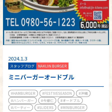
2024.1.3
スタッフブログ
NAKIJIN BURGER
ミニバーガーオードブル
#HAMBURGER
#FESTIVESEASON
#沖縄
#ハンバーガー
#今帰仁
#オードブル
#パーティー
#SLIDERS
#MINIBURGER