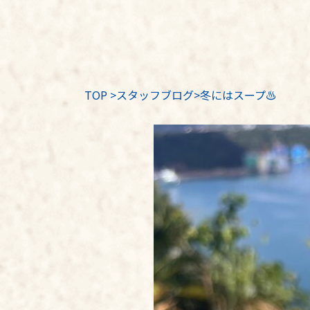
TOP
>
スタッフブログ
>冬にはスープ♨