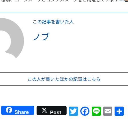
この記事を書いた人
ノブ
この人が書いた
ほかの記事はこちら
Twitter
Faceboo
Line
Ema
Share
Post