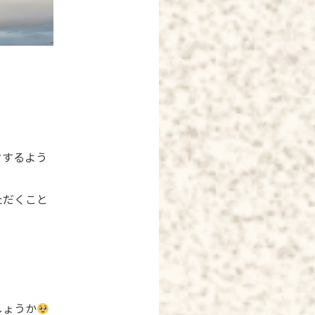
クするよう
ただくこと
しょうか