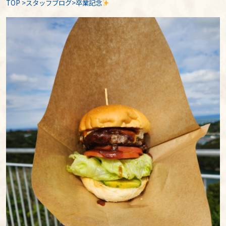
TOP
>
スタッフブログ
>卒業記念