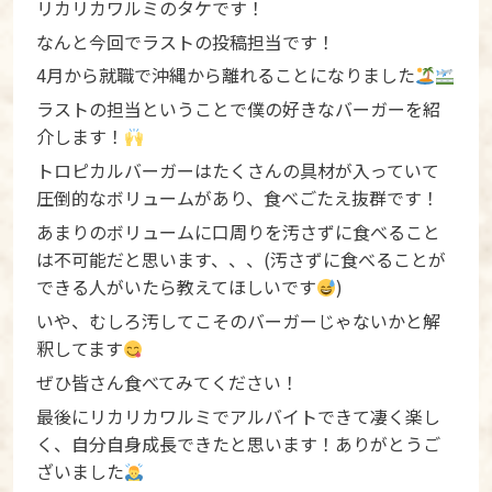
リカリカワルミのタケです！
なんと今回でラストの投稿担当です！
4月から就職で沖縄から離れることになりました
ラストの担当ということで僕の好きなバーガーを紹
介します！
トロピカルバーガーはたくさんの具材が入っていて
圧倒的なボリュームがあり、食べごたえ抜群です！
あまりのボリュームに口周りを汚さずに食べること
は不可能だと思います、、、(汚さずに食べることが
できる人がいたら教えてほしいです
)
いや、むしろ汚してこそのバーガーじゃないかと解
釈してます
ぜひ皆さん食べてみてください！
最後にリカリカワルミでアルバイトできて凄く楽し
く、自分自身成長できたと思います！ありがとうご
ざいました