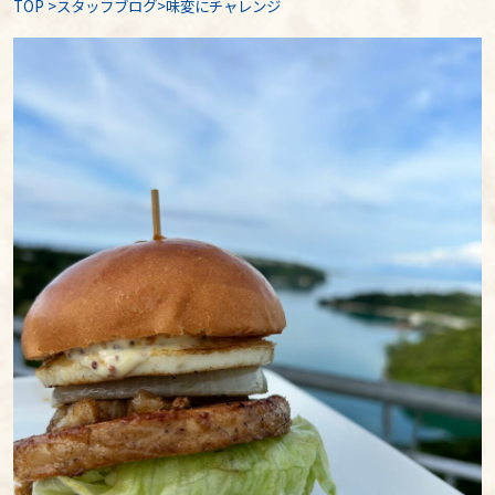
TOP
>
スタッフブログ
>味変にチャレンジ