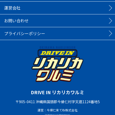
運営会社
お問い合わせ
プライバシーポリシー
DRIVE IN リカリカワルミ
〒905-0411 沖縄県国頭郡今帰仁村字天底1124番地5
運営：今帰仁来てね株式会社
© Nakijin Kitene Co.,Ltd. All Rights Reserved.