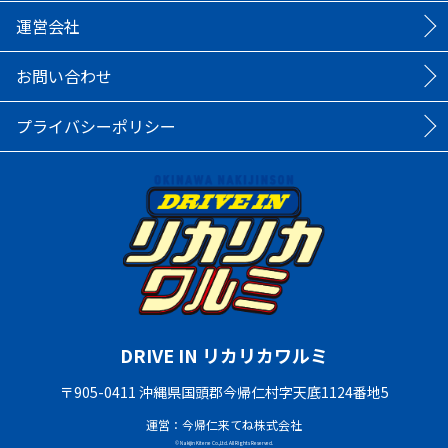
運営会社
お問い合わせ
プライバシーポリシー
DRIVE IN リカリカワルミ
〒905-0411 沖縄県国頭郡今帰仁村字天底1124番地5
運営：今帰仁来てね株式会社
© Nakijin Kitene Co.,Ltd. All Rights Reserved.