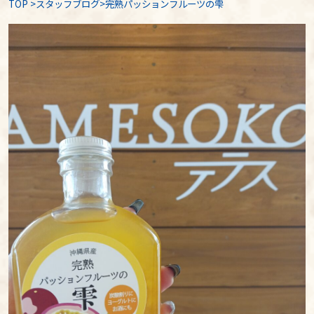
TOP
>
スタッフブログ
>完熟パッションフルーツの雫