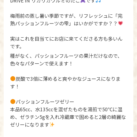
DRIVE IN リカリカワルミのたこ
です
梅雨前の蒸し暑い季節ですが、リフレッシュに「完
熟パッションフルーツの雫」はいかがですか？？
実はこれを目当てにお店に来てくださる方も多いん
です。
種がなく、パッションフルーツの果汁だけなので、
色々なパターンで使えます！
炭酸で3倍に薄めると爽やかなジュースになりま
す！
パッションフルーツゼリー
本品65cc、水135ccを混ぜたものを湯煎で50℃に温
め、ゼラチン5gを入れ冷蔵庫で固めると2層の綺麗な
ゼリーになります