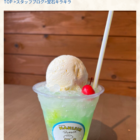
TOP
>
スタッフブログ
>宝石キラキラ