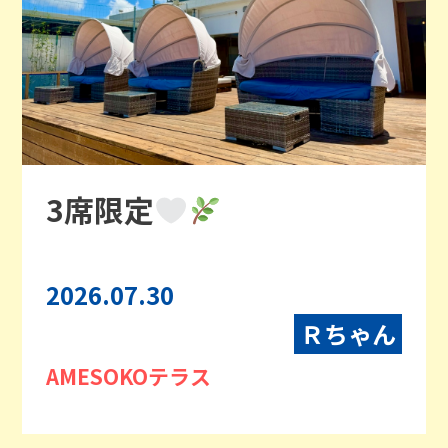
3席限定
2026.07.30
Ｒちゃん
AMESOKOテラス