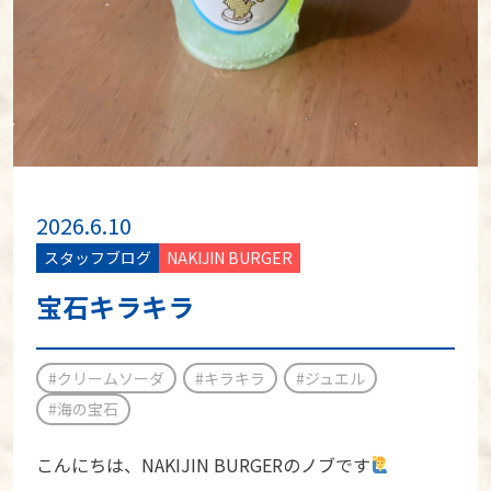
2026.6.10
スタッフブログ
NAKIJIN BURGER
宝石キラキラ
#クリームソーダ
#キラキラ
#ジュエル
#海の宝石
こんにちは、NAKIJIN BURGERのノブです