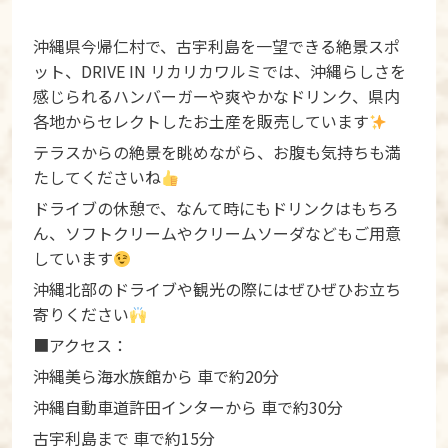
沖縄県今帰仁村で、古宇利島を一望できる絶景スポ
ット、DRIVE IN リカリカワルミでは、沖縄らしさを
感じられるハンバーガーや爽やかなドリンク、県内
各地からセレクトしたお土産を販売しています
テラスからの絶景を眺めながら、お腹も気持ちも満
たしてくださいね
ドライブの休憩で、なんて時にもドリンクはもちろ
ん、ソフトクリームやクリームソーダなどもご用意
しています
沖縄北部のドライブや観光の際にはぜひぜひお立ち
寄りください
■アクセス：
沖縄美ら海水族館から 車で約20分
沖縄自動車道許田インターから 車で約30分
古宇利島まで 車で約15分