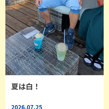
夏は白！
2026.07.25