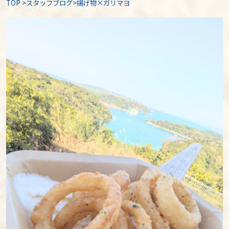
TOP
>
スタッフブログ
>揚げ物×ガリマヨ