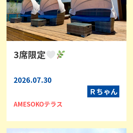
3席限定
2026.07.30
Ｒちゃん
AMESOKOテラス