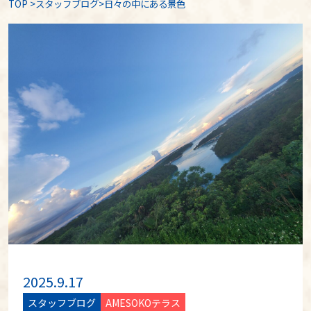
TOP
>
スタッフブログ
>日々の中にある景色
2025.9.17
スタッフブログ
AMESOKOテラス