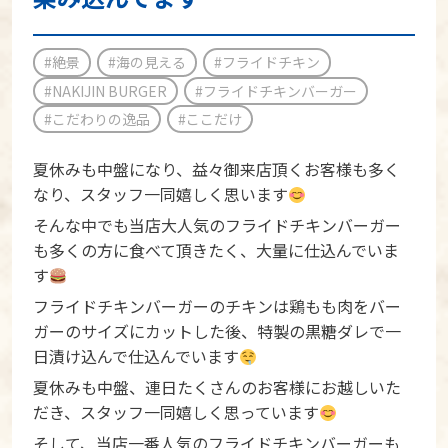
#絶景
#海の見える
#フライドチキン
#NAKIJIN BURGER
#フライドチキンバーガー
#こだわりの逸品
#ここだけ
夏休みも中盤になり、益々御来店頂くお客様も多く
なり、スタッフ一同嬉しく思います
そんな中でも当店大人気のフライドチキンバーガー
も多くの方に食べて頂きたく、大量に仕込んでいま
す
フライドチキンバーガーのチキンは鶏もも肉をバー
ガーのサイズにカットした後、特製の黒糖ダレで一
日漬け込んで仕込んでいます
夏休みも中盤、連日たくさんのお客様にお越しいた
だき、スタッフ一同嬉しく思っています
そして、当店一番人気のフライドチキンバーガーも