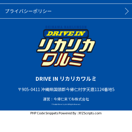
プライバシーポリシー
DRIVE IN リカリカワルミ
〒905-0411 沖縄県国頭郡今帰仁村字天底1124番地5
運営：今帰仁来てね株式会社
© Nakijin Kitene Co.,Ltd. All Rights Reserved.
PHP Code Snippets
Powered By :
XYZScripts.com