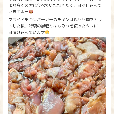
より多くの方に食べていただきたく、日々仕込んで
いますよー
フライドチキンバーガーのチキンは鶏もも肉をカッ
トした後、特製の黒糖とはちみつを使ったタレに一
日漬け込んでいます