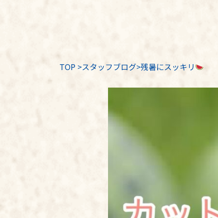
TOP
>
スタッフブログ
>残暑にスッキリ