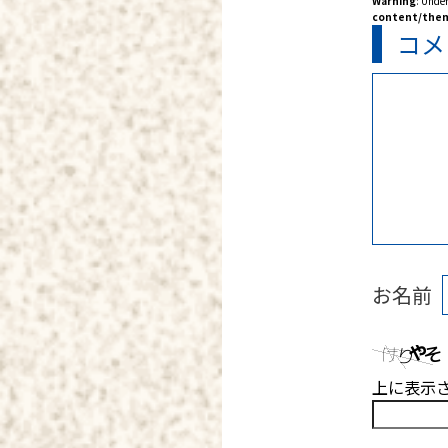
Warning
: Unde
content/them
コメ
お名前
上に表示