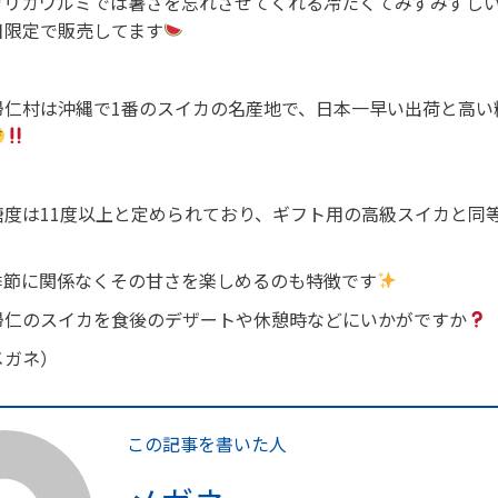
カリカワルミでは暑さを忘れさせてくれる冷たくてみずみずし
日限定で販売してます
帰仁村は沖縄で1番のスイカの名産地で、日本一早い出荷と高い
糖度は11度以上と定められており、ギフト用の高級スイカと同
季節に関係なくその甘さを楽しめるのも特徴です
帰仁のスイカを食後のデザートや休憩時などにいかがですか
メガネ）
この記事を書いた人