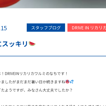
.15
スタッフブログ
DRIVE IN リカ
にスッキリ
！DRIVEINリカリカワルミのなちです！
りましたがまだまだ暑い日か続きますね
ぎたようですが、みなさん大丈夫でしたか？