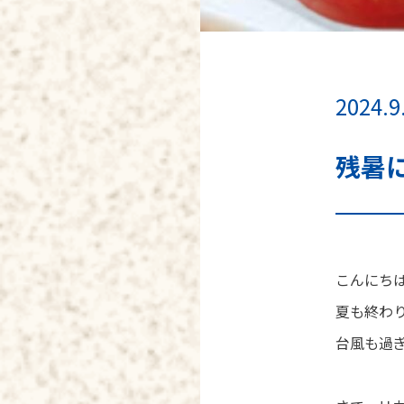
2024.9
残暑
こんにちは
夏も終わ
台風も過