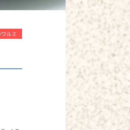
リカワルミ