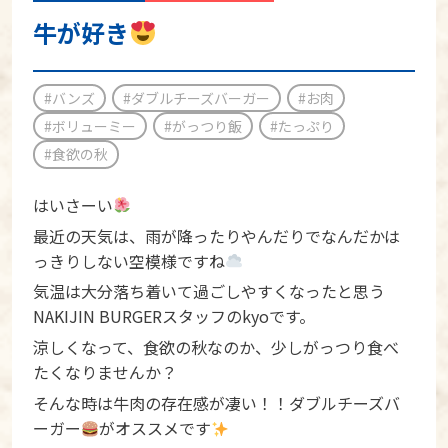
牛が好き
#バンズ
#ダブルチーズバーガー
#お肉
#ボリューミー
#がっつり飯
#たっぷり
#食欲の秋
はいさーい
最近の天気は、雨が降ったりやんだりでなんだかは
っきりしない空模様ですね
気温は大分落ち着いて過ごしやすくなったと思う
NAKIJIN BURGERスタッフのkyoです。
涼しくなって、食欲の秋なのか、少しがっつり食べ
たくなりませんか？
そんな時は牛肉の存在感が凄い！！ダブルチーズバ
ーガー
がオススメです