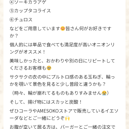
④ソーキカラアゲ
⑤カップタコライス
⑥チュロス
などをご用意しています
皆さん何がお好きです
か？
個人的には単品で食べても満足度が高いオニオンリ
ングがオススメ！
美味しかったと、おかわりや別の日にリピートして
くださるお客様も
サクサクの衣の中にプルトロ感のある玉ねぎ、輪っ
かを覗いて景色を見ると少し普段と違うかも？
（時々、輪が崩れてるものもありすみません
）
そして、揚げ物にはスカッと炭酸！
ぜひコーラやAMESOKOストアで販売しているイエソ
ーダなどとご一緒にどうぞ
お腹が空いて居る方は、バーガーとご一緒の注文で