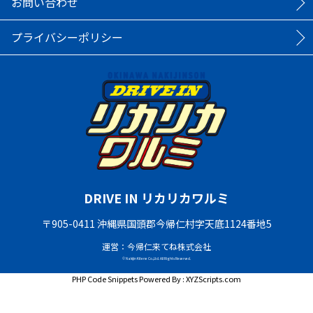
お問い合わせ
プライバシーポリシー
DRIVE IN リカリカワルミ
〒905-0411 沖縄県国頭郡今帰仁村字天底1124番地5
運営：今帰仁来てね株式会社
© Nakijin Kitene Co.,Ltd. All Rights Reserved.
PHP Code Snippets
Powered By :
XYZScripts.com