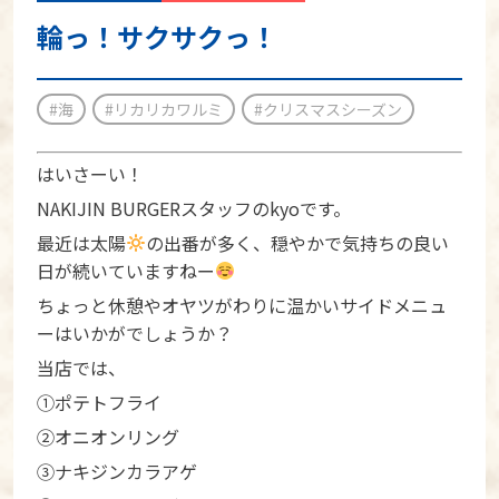
輪っ！サクサクっ！
#海
#リカリカワルミ
#クリスマスシーズン
はいさーい！
NAKIJIN BURGERスタッフのkyoです。
最近は太陽‪
‬の出番が多く、穏やかで気持ちの良い
日が続いていますねー
ちょっと休憩やオヤツがわりに温かいサイドメニュ
ーはいかがでしょうか？
当店では、
①ポテトフライ
②オニオンリング
③ナキジンカラアゲ