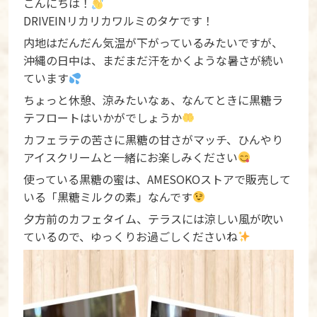
こんにちは！
DRIVEINリカリカワルミのタケです！
内地はだんだん気温が下がっているみたいですが、
沖縄の日中は、まだまだ汗をかくような暑さが続い
ています
ちょっと休憩、涼みたいなぁ、なんてときに黒糖ラ
テフロートはいかがでしょうか
カフェラテの苦さに黒糖の甘さがマッチ、ひんやり
アイスクリームと一緒にお楽しみください
使っている黒糖の蜜は、AMESOKOストアで販売して
いる「黒糖ミルクの素」なんです
夕方前のカフェタイム、テラスには涼しい風が吹い
ているので、ゆっくりお過ごしくださいね