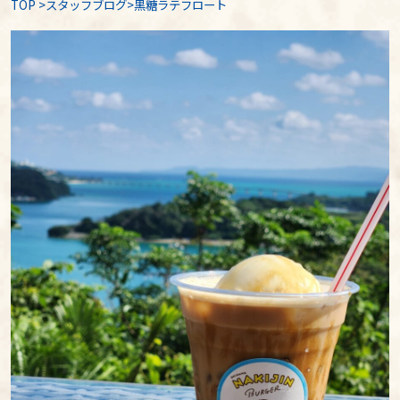
TOP
>
スタッフブログ
>黒糖ラテフロート