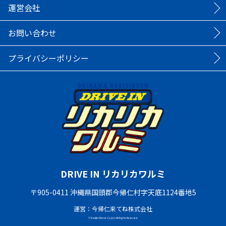
運営会社
お問い合わせ
プライバシーポリシー
DRIVE IN リカリカワルミ
〒905-0411 沖縄県国頭郡今帰仁村字天底1124番地5
運営：今帰仁来てね株式会社
© Nakijin Kitene Co.,Ltd. All Rights Reserved.