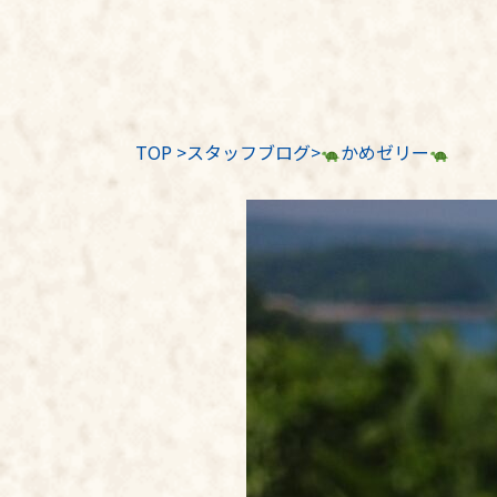
TOP
>
スタッフブログ
>
かめゼリー