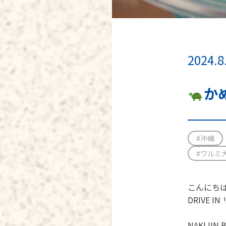
2024.8
か
#沖縄
#ワルミ
こんにち
DRIVE 
NAKIJ