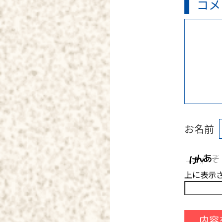
コメ
お名前
上に表示