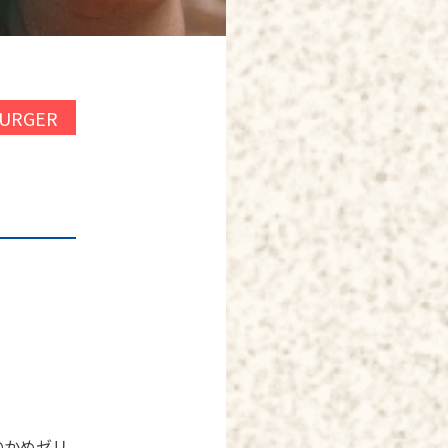
BURGER
のかめゼリ