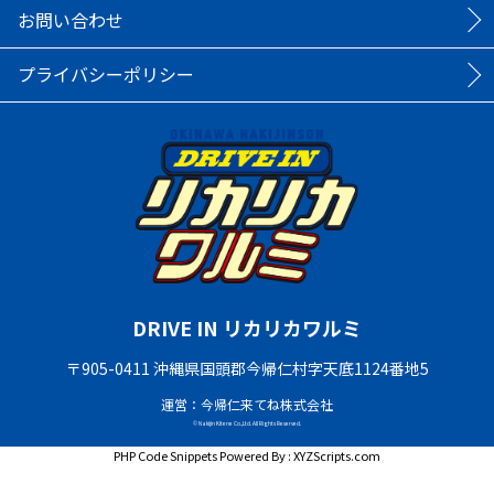
お問い合わせ
プライバシーポリシー
DRIVE IN リカリカワルミ
〒905-0411 沖縄県国頭郡今帰仁村字天底1124番地5
運営：今帰仁来てね株式会社
© Nakijin Kitene Co.,Ltd. All Rights Reserved.
PHP Code Snippets
Powered By :
XYZScripts.com