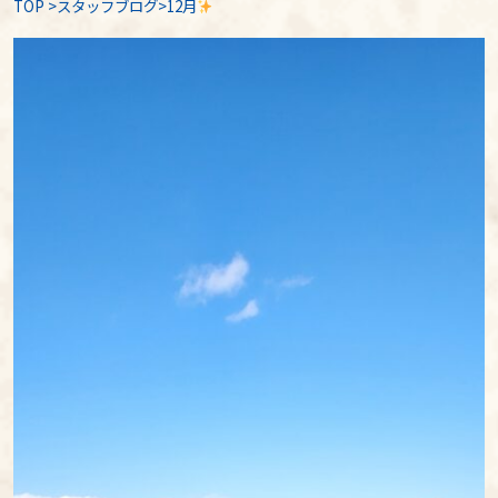
TOP
>
スタッフブログ
>12月