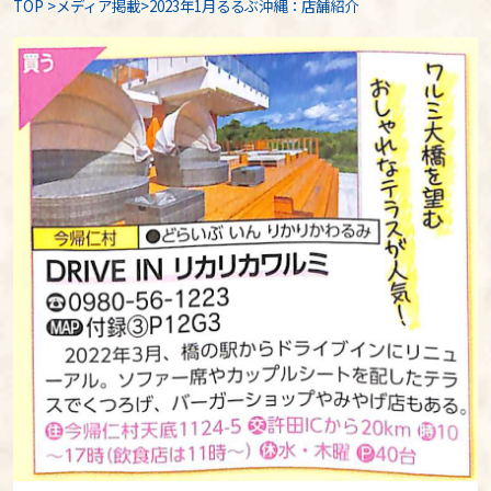
TOP
>
メディア掲載
>2023年1月るるぶ沖縄：店舗紹介