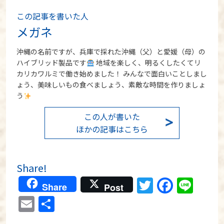
この記事を書いた人
メガネ
沖縄の名前ですが、兵庫で採れた沖縄（父）と愛媛（母）の
ハイブリッド製品です
地域を楽しく、明るくしたくてリ
カリカワルミで働き始めました！ みんなで面白いことしまし
ょう、美味しいもの食べましょう、素敵な時間を作りましょ
う
この人が書いた
ほかの記事はこちら
Share!
Twitter
Faceb
Lin
Share
Post
Email
共
有