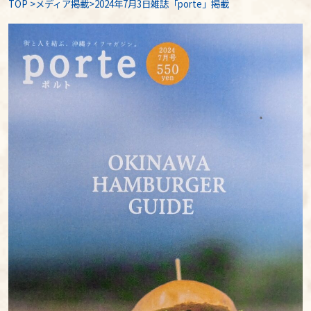
TOP
>
メディア掲載
>2024年7月3日雑誌「porte」掲載