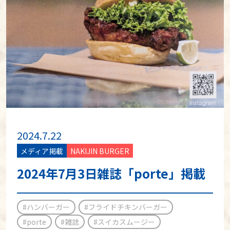
2024.7.22
メディア掲載
NAKIJIN BURGER
2024年7月3日雑誌「porte」掲載
#ハンバーガー
#フライドチキンバーガー
#porte
#雑誌
#スイカスムージー